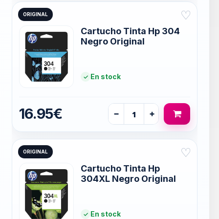
♡
ORIGINAL
Cartucho Tinta Hp 304
Negro Original
En stock
16.95€
−
+
♡
ORIGINAL
Cartucho Tinta Hp
304XL Negro Original
En stock