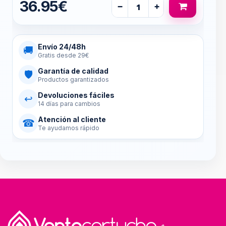
36.95€
−
+
Envío 24/48h
🚚
Gratis desde 29€
Garantía de calidad
🛡
Productos garantizados
Devoluciones fáciles
↩
14 días para cambios
Atención al cliente
☎
Te ayudamos rápido