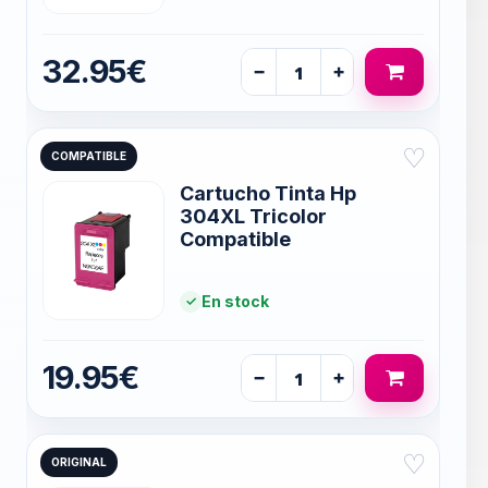
32.95€
−
+
♡
COMPATIBLE
Cartucho Tinta Hp
304XL Tricolor
Compatible
En stock
19.95€
−
+
♡
ORIGINAL