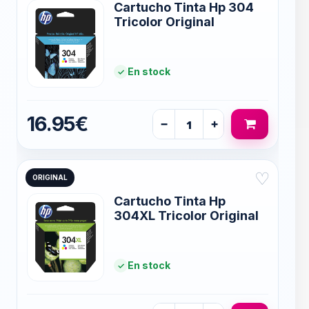
Cartucho Tinta Hp 304
Tricolor Original
En stock
16.95€
−
+
♡
ORIGINAL
Cartucho Tinta Hp
304XL Tricolor Original
En stock