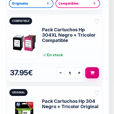
Originales
Compatibles
5
3
♡
COMPATIBLE
Pack Cartuchos Hp
304XL Negro + Tricolor
Compatible
En stock
37.95€
−
+
♡
ORIGINAL
Pack Cartuchos Hp 304
Negro + Tricolor Original