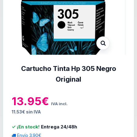
Cartucho Tinta Hp 305 Negro
Original
13.95€
IVA incl.
11.53€ sin IVA
✓ ¡En stock!
Entrega 24/48h
Envío 3.90€