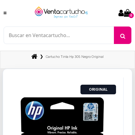
0
❯
Cartucho Tinta Hp 305 Negro Original
ORIGINAL