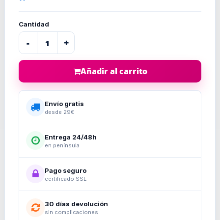
Cantidad
-
+
Añadir al carrito
Envío gratis
desde 29€
Entrega 24/48h
en península
Pago seguro
certificado SSL
30 días devolución
sin complicaciones