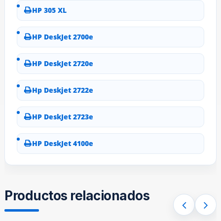
HP 305 XL
HP DeskJet 2700e
HP DeskJet 2720e
Hp Deskjet 2722e
HP DeskJet 2723e
HP DeskJet 4100e
Productos relacionados