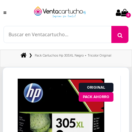
0
❯
Pack Cartuchos Hp 305XL Negro + Tricolor Original
ORIGINAL
PACK AHORRO