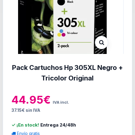
Pack Cartuchos Hp 305XL Negro +
Tricolor Original
44.95€
IVA incl.
37.15€ sin IVA
✓ ¡En stock!
Entrega 24/48h
Envío gratis