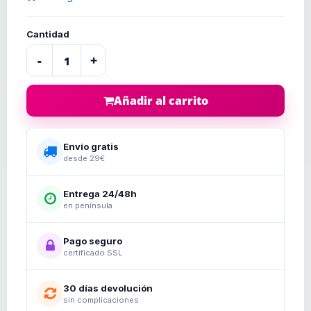
Cantidad
-
+
Añadir al carrito
Envío gratis
desde 29€
Entrega 24/48h
en península
Pago seguro
certificado SSL
30 días devolución
sin complicaciones