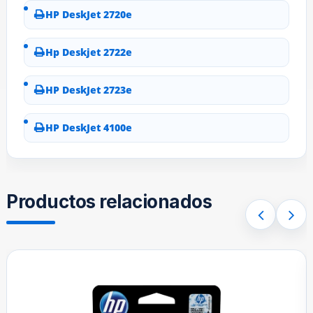
HP DeskJet 2720e
Hp Deskjet 2722e
HP DeskJet 2723e
HP DeskJet 4100e
Productos relacionados