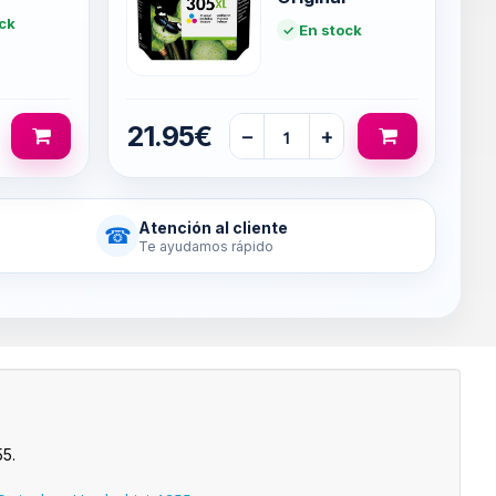
ck
En stock
21.95€
−
+
Atención al cliente
☎
Te ayudamos rápido
5.