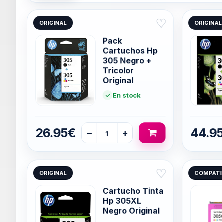
♡
ORIGINAL
ORIGINAL
Pack
Cartuchos Hp
305 Negro +
Tricolor
Original
En stock
26.95€
44.9
−
+
♡
ORIGINAL
COMPATI
Cartucho Tinta
Hp 305XL
Negro Original