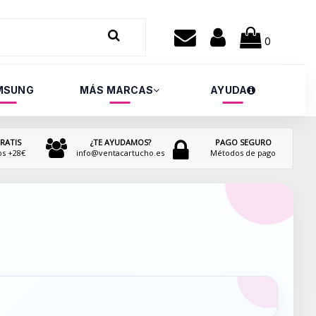
0
MSUNG
MÁS MARCAS
AYUDA
RATIS
¿TE AYUDAMOS?
PAGO SEGURO
os +28€
info@ventacartucho.es
Métodos de pago