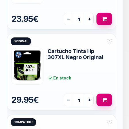
23.95€
−
+
♡
ORIGINAL
Cartucho Tinta Hp
307XL Negro Original
En stock
29.95€
−
+
♡
COMPATIBLE