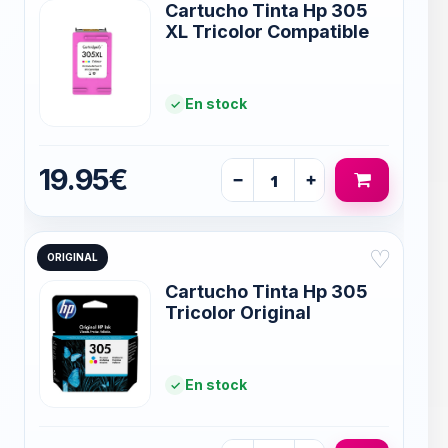
Cartucho Tinta Hp 305
XL Tricolor Compatible
En stock
19.95€
−
+
♡
ORIGINAL
Cartucho Tinta Hp 305
Tricolor Original
En stock