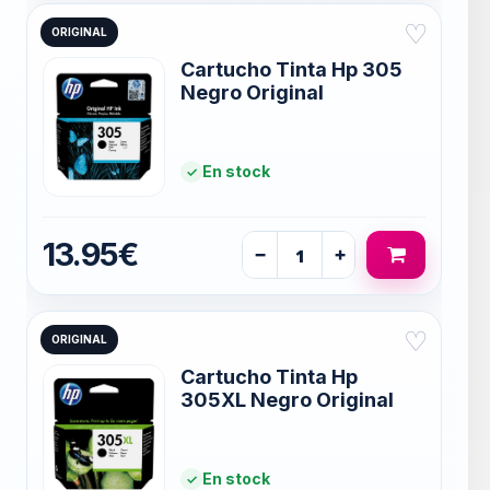
♡
ORIGINAL
Cartucho Tinta Hp 305
Negro Original
En stock
13.95€
−
+
♡
ORIGINAL
Cartucho Tinta Hp
305XL Negro Original
En stock