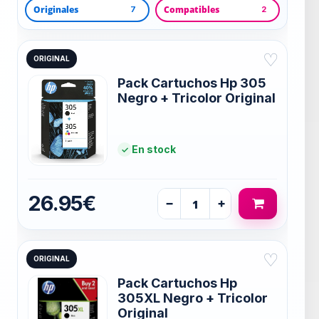
Originales
Compatibles
7
2
♡
ORIGINAL
Pack Cartuchos Hp 305
Negro + Tricolor Original
En stock
26.95€
−
+
♡
ORIGINAL
Pack Cartuchos Hp
305XL Negro + Tricolor
Original