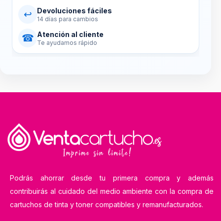
Devoluciones fáciles
↩
14 días para cambios
Atención al cliente
☎
Te ayudamos rápido
Podrás ahorrar desde tu primera compra y además
contribuirás al cuidado del medio ambiente con la compra de
cartuchos de tinta y toner compatibles y remanufacturados.