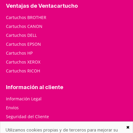
Ventajas de Ventacartucho
Cartuchos BROTHER
Cartuchos CANON
Cartuchos DELL
Cartuchos EPSON
Cartuchos HP
Cartuchos XEROX
Cartuchos RICOH
Información al cliente
Información Legal
Envíos
Seguridad del Cliente
RMA / Devoluciones
✖
Utilizamos cookies propias y de terceros para mejorar su