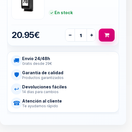
En stock
20.95€
−
+
Envío 24/48h
🚚
Gratis desde 29€
Garantía de calidad
🛡
Productos garantizados
Devoluciones fáciles
↩
14 días para cambios
Atención al cliente
☎
Te ayudamos rápido