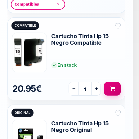
Compatibles
2
♡
COMPATIBLE
Cartucho Tinta Hp 15
Negro Compatible
En stock
20.95€
−
+
♡
ORIGINAL
Cartucho Tinta Hp 15
Negro Original