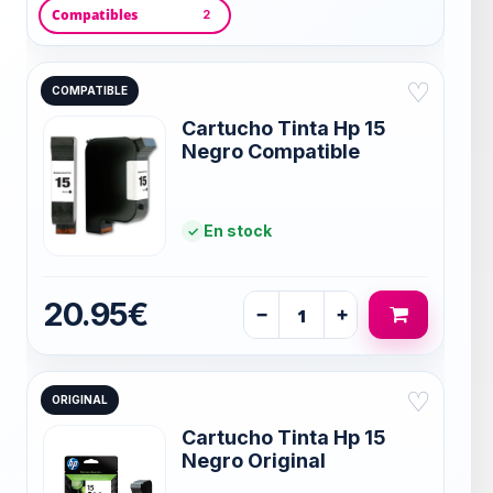
Compatibles
2
♡
COMPATIBLE
Cartucho Tinta Hp 15
Negro Compatible
En stock
20.95€
−
+
♡
ORIGINAL
Cartucho Tinta Hp 15
Negro Original