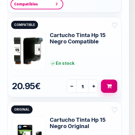
Compatibles
2
♡
COMPATIBLE
Cartucho Tinta Hp 15
Negro Compatible
En stock
20.95€
−
+
♡
ORIGINAL
Cartucho Tinta Hp 15
Negro Original