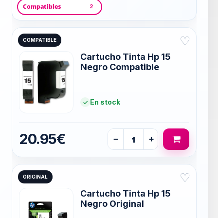
Compatibles
2
♡
COMPATIBLE
Cartucho Tinta Hp 15
Negro Compatible
En stock
20.95€
−
+
♡
ORIGINAL
Cartucho Tinta Hp 15
Negro Original