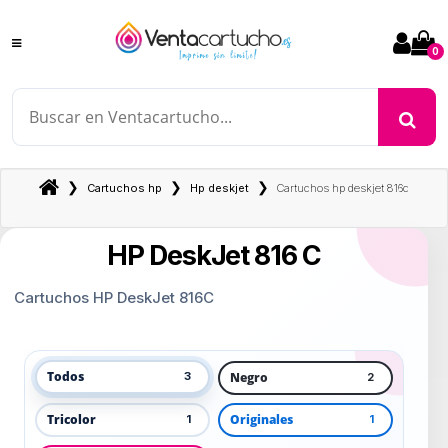
0
❯
❯
❯
Cartuchos hp
Hp deskjet
Cartuchos hp deskjet 816c
HP DeskJet 816 C
Cartuchos HP DeskJet 816C
Todos
Negro
3
2
Tricolor
Originales
1
1