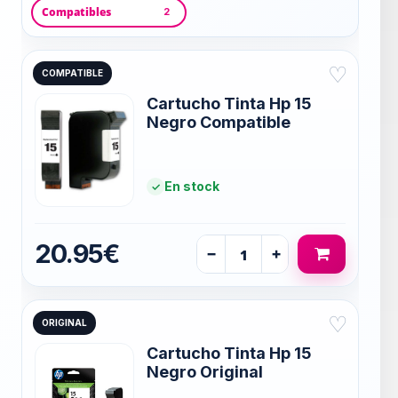
Compatibles
2
♡
COMPATIBLE
Cartucho Tinta Hp 15
Negro Compatible
En stock
20.95€
−
+
♡
ORIGINAL
Cartucho Tinta Hp 15
Negro Original