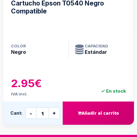
Cartucho Epson T0540 Negro
Compatible
COLOR
CAPACIDAD
Negro
Estándar
2.95€
✓ En stock
IVA incl.
-
+
Añadir al carrito
Cant: