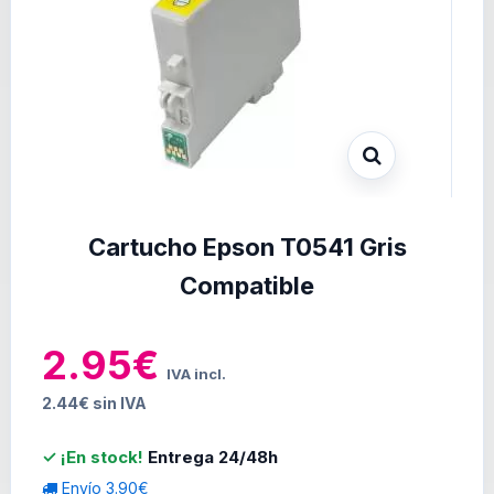
Cartucho Epson T0541 Gris
Compatible
2.95€
IVA incl.
2.44€ sin IVA
✓ ¡En stock!
Entrega 24/48h
Envío 3.90€