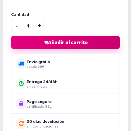
Cantidad
-
+
Añadir al carrito
Envío gratis
desde 29€
Entrega 24/48h
en península
Pago seguro
certificado SSL
30 días devolución
sin complicaciones