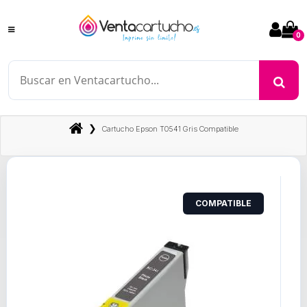
0
❯
Cartucho Epson T0541 Gris Compatible
COMPATIBLE