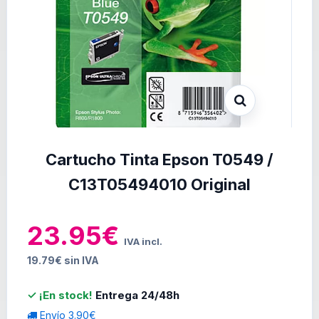
Cartucho Tinta Epson T0549 /
C13T05494010 Original
23.95€
IVA incl.
19.79€ sin IVA
✓ ¡En stock!
Entrega 24/48h
Envío 3.90€