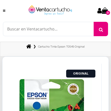
0
❯
Cartucho Tinta Epson T0549 Original
ORIGINAL