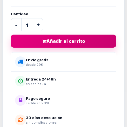
Cantidad
-
+
Añadir al carrito
Envío gratis
desde 29€
Entrega 24/48h
en península
Pago seguro
certificado SSL
30 días devolución
sin complicaciones