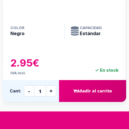
COLOR
CAPACIDAD
Negro
Estándar
2.95€
✓ En stock
IVA incl.
-
+
Añadir al carrito
Cant: