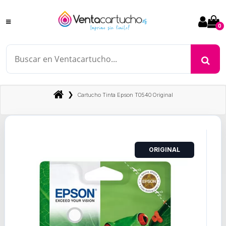
0
❯
Cartucho Tinta Epson T0540 Original
ORIGINAL