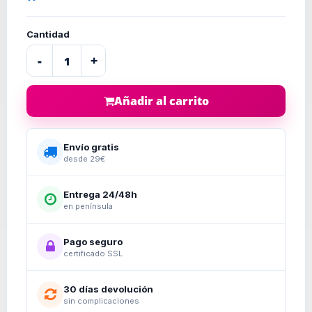
Cantidad
-
+
Añadir al carrito
Envío gratis
desde 29€
Entrega 24/48h
en península
Pago seguro
certificado SSL
30 días devolución
sin complicaciones