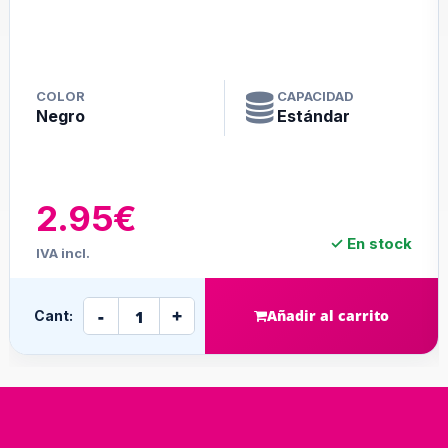
COLOR
CAPACIDAD
Negro
Estándar
2.95€
✓ En stock
IVA incl.
-
+
Añadir al carrito
Cant: