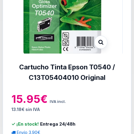
Cartucho Tinta Epson T0540 /
C13T05404010 Original
15.95€
IVA incl.
13.18€ sin IVA
✓ ¡En stock!
Entrega 24/48h
Envío 3.90€