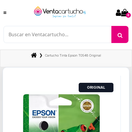
0
❯
Cartucho Tinta Epson T0548 Original
ORIGINAL