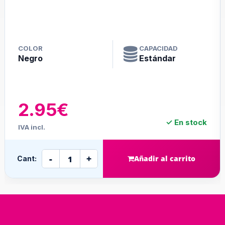
COLOR
CAPACIDAD
Negro
Estándar
2.95€
✓ En stock
IVA incl.
-
+
Añadir al carrito
Cant: