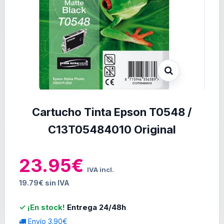
Cartucho Tinta Epson T0548 /
C13T05484010 Original
23.95€
IVA incl.
19.79€ sin IVA
✓ ¡En stock!
Entrega 24/48h
Envío 3.90€