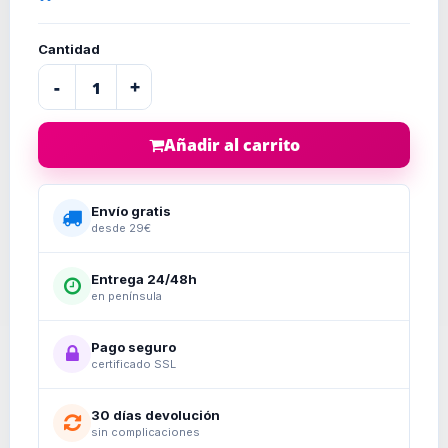
Cantidad
-
+
Añadir al carrito
Envío gratis
desde 29€
Entrega 24/48h
en península
Pago seguro
certificado SSL
30 días devolución
sin complicaciones