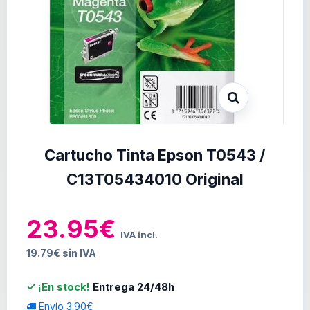
Cartucho Tinta Epson T0543 /
C13T05434010 Original
23.95€
IVA incl.
19.79€ sin IVA
✓ ¡En stock!
Entrega 24/48h
Envío 3.90€