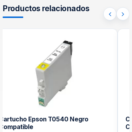
Productos relacionados
Cartucho Epson T0541 Gris
Compatible