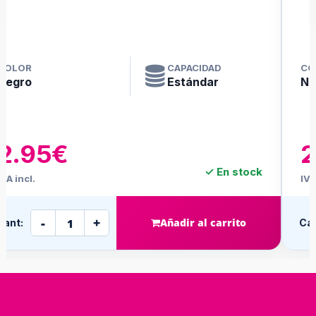
COLOR
CAPACIDAD
Negro
Estándar
2.95€
✓ En stock
IVA incl.
-
+
Añadir al carrito
Cant: