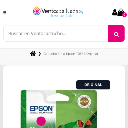
0
❯
Cartucho Tinta Epson T0543 Original
ORIGINAL