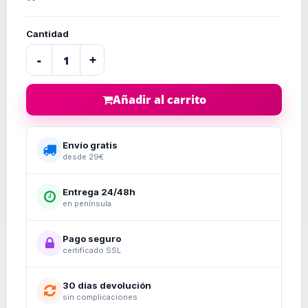
Cantidad
-
+
Añadir al carrito
Envío gratis
desde 29€
Entrega 24/48h
en península
Pago seguro
certificado SSL
30 días devolución
sin complicaciones