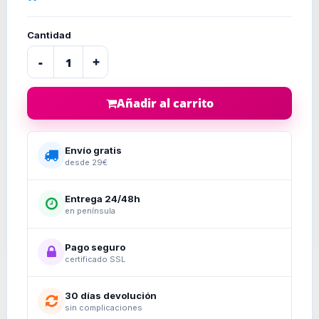
Cantidad
-
+
Añadir al carrito
Envío gratis
desde 29€
Entrega 24/48h
en península
Pago seguro
certificado SSL
30 días devolución
sin complicaciones