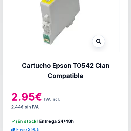
Cartucho Epson T0542 Cian
Compatible
2.95€
IVA incl.
2.44€ sin IVA
✓ ¡En stock!
Entrega 24/48h
Envío 3.90€