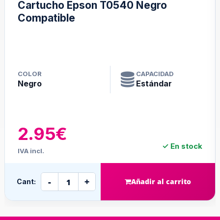
Cartucho Epson T0540 Negro
Compatible
COLOR
CAPACIDAD
Negro
Estándar
2.95€
✓ En stock
IVA incl.
-
+
Añadir al carrito
Cant: