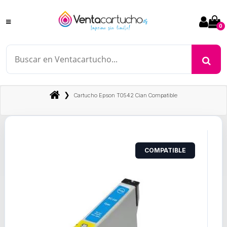
0
❯
Cartucho Epson T0542 Cian Compatible
COMPATIBLE